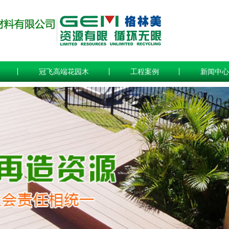
冠飞高端花园木
工程案例
新闻中心