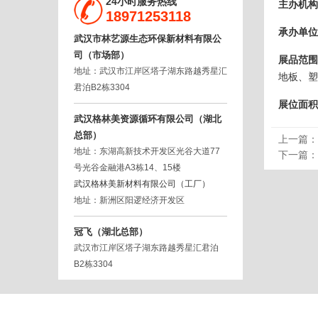
24小时服务热线
主办机构
18971253118
承办单位
武汉市林艺源生态环保新材料有限公
司（市场部）
展品范围
地址：武汉市江岸区塔子湖东路越秀星汇
地板、
君泊B2栋3304
展位面积
武汉格林美资源循环有限公司（湖北
总部）
上一篇：
地址：东湖高新技术开发区光谷大道77
下一篇：
号光谷金融港A3栋14、15楼
武汉格林美新材料有限公司（工厂）
地址：新洲区阳逻经济开发区
冠飞（湖北总部）
武汉市江岸区塔子湖东路越秀星汇君泊
B2栋3304