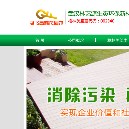
首 页
公司概况
格林美塑木