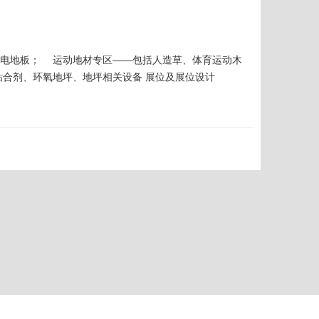
防静电地板； 运动地材专区——包括人造草、体育运动木
粘合剂、环氧地坪、地坪相关设备 展位及展位设计