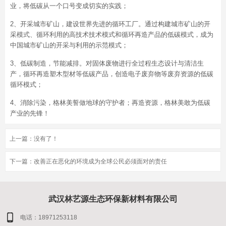
业，将低碳从一个口号变成切实的实践；
2、开采城市矿山，建设世界先进的循环工厂。通过构建城市矿山的开
采模式、循环利用的高技术技术模式和循环再造产品的低碳模式，成为
中国城市矿山的开采与利用的示范模式；
3、低碳制造，节能减排。对固体废物进行全过程生态设计与清洁生
产，循环再造塑木型材等低碳产品，创造电子废弃物等废弃资源的低碳
循环模式；
4、消除污染，格林美誓做地球的守护者；再造资源，格林美敢为低碳
产业的先锋！
上一篇：没有了！
下一篇：
改善正在恶化的环境成为全球公民必须面对的责任
武汉林艺源生态环保新材料有限公司
电话：18971253118