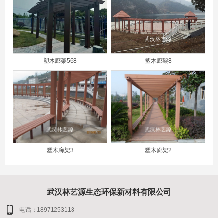
塑木廊架568
塑木廊架8
塑木廊架3
塑木廊架2
武汉林艺源生态环保新材料有限公司
电话：18971253118