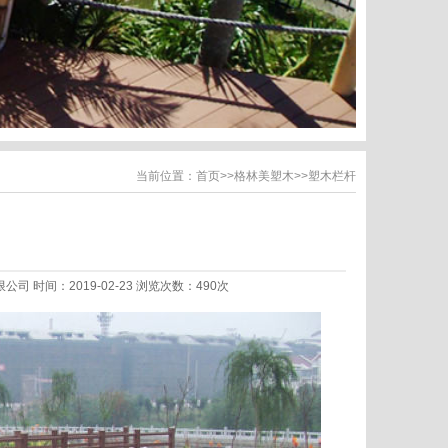
当前位置：
首页
>>
格林美塑木
>>
塑木栏杆
限公司 时间：2019-02-23 浏览次数：490次