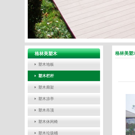
格林美塑
格林美塑木
塑木地板
塑木栏杆
塑木廊架
塑木凉亭
塑木吊顶
塑木休闲椅
塑木垃圾桶