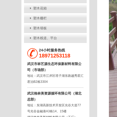
塑木花箱
塑木栅栏
塑木墙板
塑木栈道、平台
24小时服务热线
18971253118
武汉市林艺源生态环保新材料有限公
司（市场部）
地址：武汉市江岸区塔子湖东路越秀星汇
君泊B2栋3304
武汉格林美资源循环有限公司（湖北
总部）
地址：东湖高新技术开发区光谷大道77
号光谷金融港A3栋14、15楼