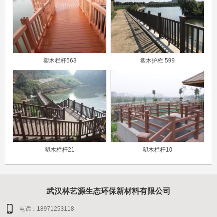
塑木栏杆563
塑木护栏 599
塑木栏杆21
塑木栏杆10
武汉林艺源生态环保新材料有限公司
电话：18971253118