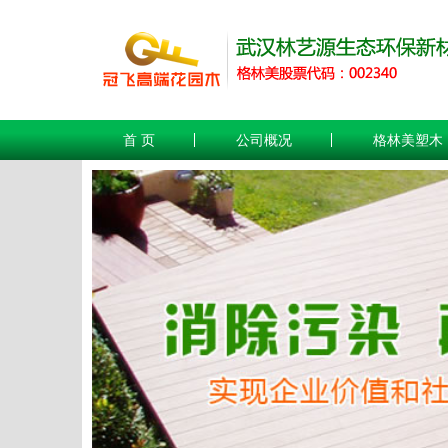
首 页
公司概况
格林美塑木