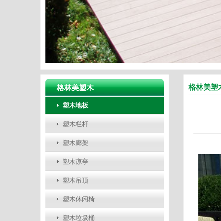
格林美塑
格林美塑木
塑木地板
塑木栏杆
塑木廊架
塑木凉亭
塑木吊顶
塑木休闲椅
塑木垃圾桶