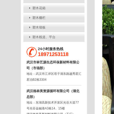
塑木花箱
塑木栅栏
塑木墙板
塑木栈道、平台
24小时服务热线
18971253118
武汉市林艺源生态环保新材料有限公
司（市场部）
地址：武汉市江岸区塔子湖东路越秀星汇
君泊B2栋3304
武汉格林美资源循环有限公司（湖北
总部）
地址：东湖高新技术开发区光谷大道77
号光谷金融港A3栋14、15楼