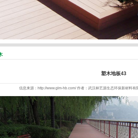
木
塑木地板43
信息来源：http://www.glm-hb.com/ 作者：武汉林艺源生态环保新材料有