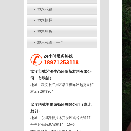
塑木花箱
塑木栅栏
塑木墙板
塑木栈道、平台
24小时服务热线
18971253118
武汉市林艺源生态环保新材料有限公
司（市场部）
地址：武汉市江岸区塔子湖东路越秀星汇
君泊B2栋3304
武汉格林美资源循环有限公司（湖北
总部）
地址：东湖高新技术开发区光谷大道77
号光谷金融港A3栋14、15楼