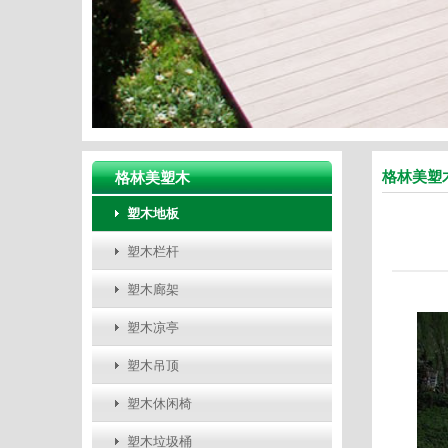
格林美塑
格林美塑木
塑木地板
塑木栏杆
塑木廊架
塑木凉亭
塑木吊顶
塑木休闲椅
塑木垃圾桶