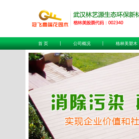
首 页
公司概况
格林美塑木