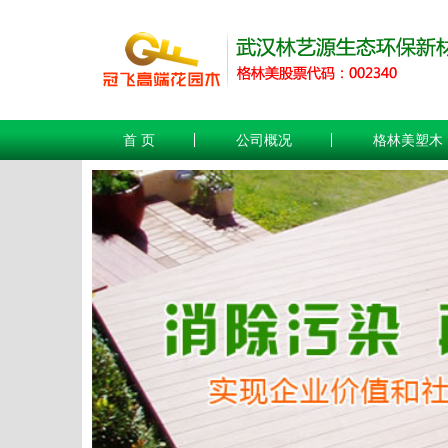
首 页
公司概况
格林美塑木