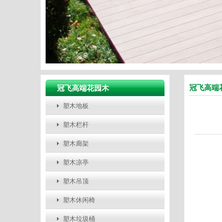
冠飞高端
冠飞高端花园木
塑木地板
塑木栏杆
塑木廊架
塑木凉亭
塑木吊顶
塑木休闲椅
塑木垃圾桶