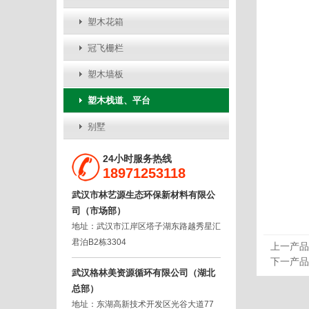
塑木花箱
冠飞栅栏
塑木墙板
塑木栈道、平台
别墅
24小时服务热线
18971253118
武汉市林艺源生态环保新材料有限公
司（市场部）
地址：武汉市江岸区塔子湖东路越秀星汇
君泊B2栋3304
上一产品
下一产品
武汉格林美资源循环有限公司（湖北
总部）
地址：东湖高新技术开发区光谷大道77