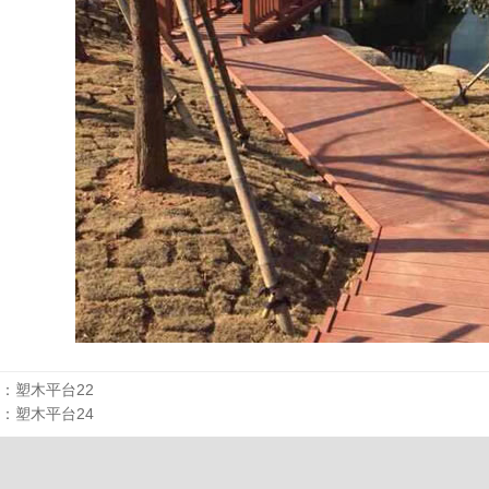
：
塑木平台22
：
塑木平台24