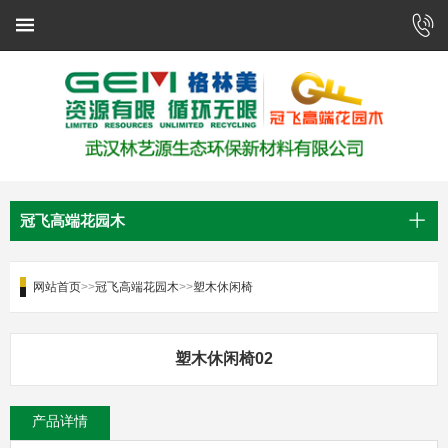
冠飞高端花园木
网站首页
>>
冠飞高端花园木
>>
塑木休闲椅
塑木休闲椅02
产品详情