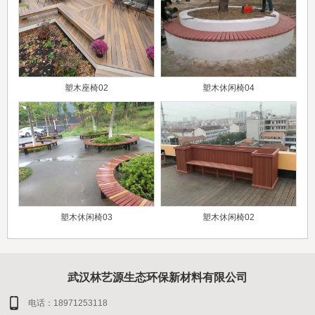
塑木座椅02
塑木休闲椅04
塑木休闲椅03
塑木休闲椅02
武汉林艺源生态环保新材料有限公司
电话：18971253118