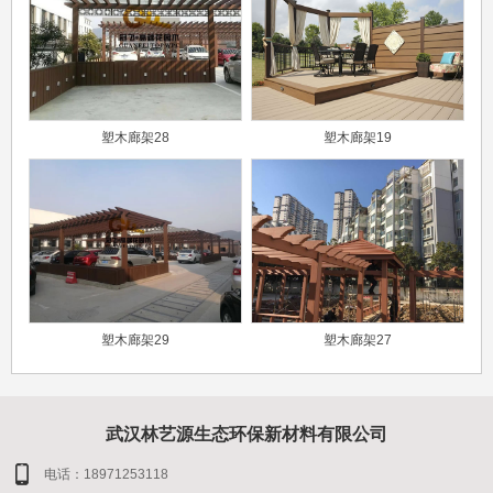
塑木廊架28
塑木廊架19
塑木廊架29
塑木廊架27
武汉林艺源生态环保新材料有限公司
电话：18971253118