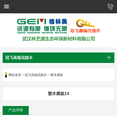
冠飞高端花园木
网站首页
>>
冠飞高端花园木
>>
塑木廊架
塑木廊架14
产品详情