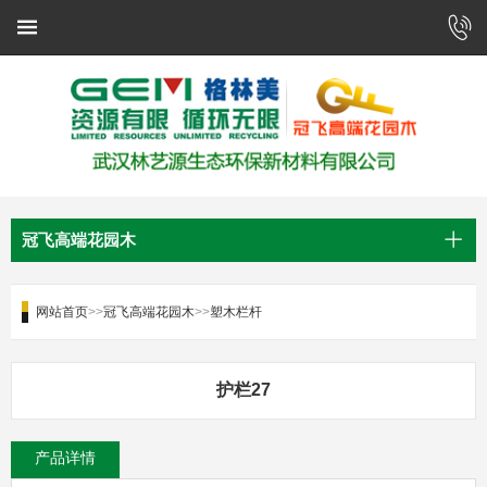
冠飞高端花园木
网站首页
>>
冠飞高端花园木
>>
塑木栏杆
护栏27
产品详情