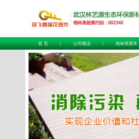
首 页
公司概况
格林美塑木