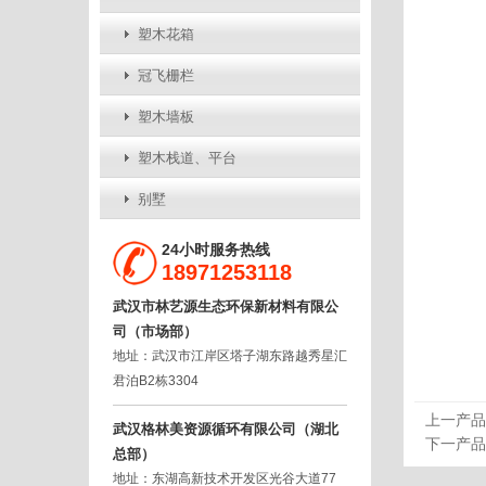
塑木花箱
冠飞栅栏
塑木墙板
塑木栈道、平台
别墅
24小时服务热线
18971253118
武汉市林艺源生态环保新材料有限公
司（市场部）
地址：武汉市江岸区塔子湖东路越秀星汇
君泊B2栋3304
上一产品
武汉格林美资源循环有限公司（湖北
下一产品
总部）
地址：东湖高新技术开发区光谷大道77