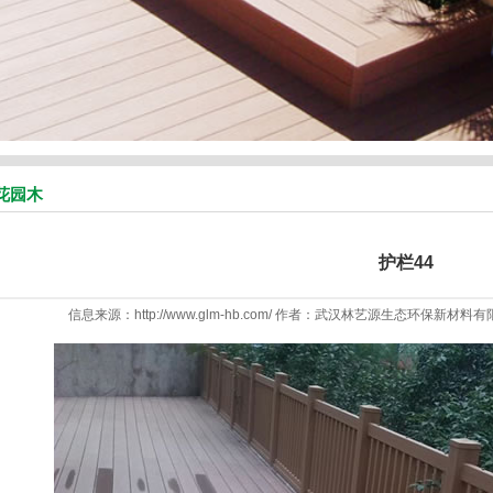
花园木
护栏44
信息来源：http://www.glm-hb.com/ 作者：武汉林艺源生态环保新材料有