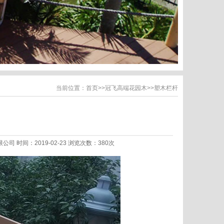
当前位置：
首页
>>
冠飞高端花园木
>>
塑木栏杆
限公司 时间：2019-02-23 浏览次数：380次