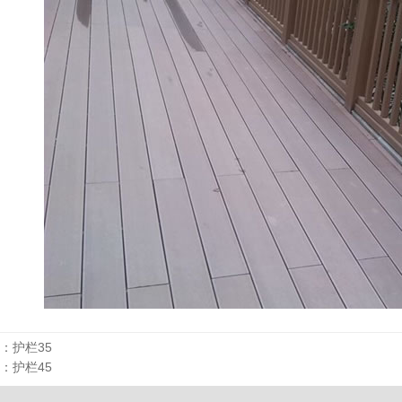
：
护栏35
：
护栏45