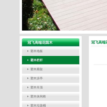
冠飞高端
冠飞高端花园木
塑木地板
塑木栏杆
塑木廊架
塑木凉亭
塑木吊顶
塑木休闲椅
塑木垃圾桶