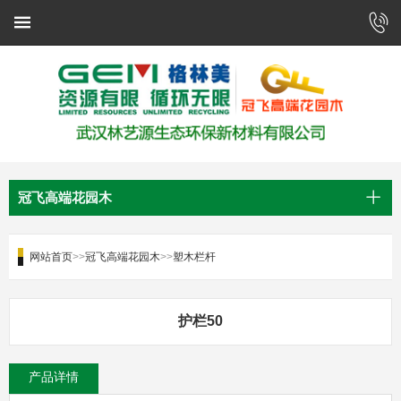
冠飞高端花园木
网站首页
>>
冠飞高端花园木
>>
塑木栏杆
护栏50
产品详情