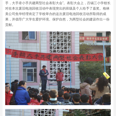
手，大手牵小手共建两型社会表彰大会”。表彰大会上，吕锡三小学校长
对在本次废旧电池回收活动中表现突出的班级及个人给予了嘉奖。格林
美公司焦华经理肯定了学校举办的这次废旧电池回收活动所取得的成
果，并倡导广大学生爱护环境、保护自然，为两型社会的建设作出一份
贡献。