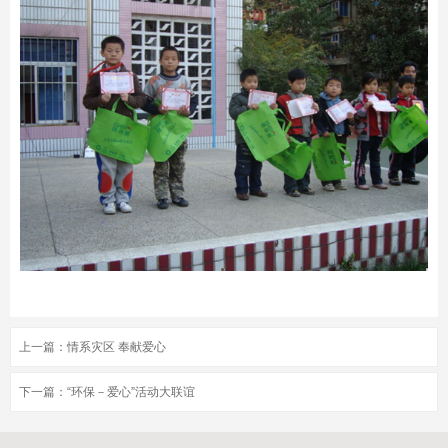
上一篇：
情系灾区 奉献爱心
下一篇：
“环保－爱心”活动大联谊