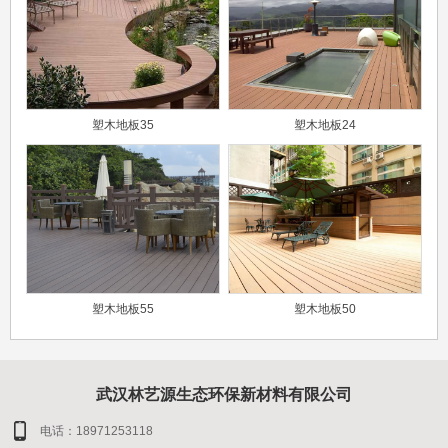
塑木地板35
塑木地板24
塑木地板55
塑木地板50
武汉林艺源生态环保新材料有限公司
电话：18971253118