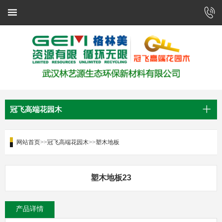
冠飞高端花园木
网站首页
>>
冠飞高端花园木
>>
塑木地板
塑木地板23
产品详情