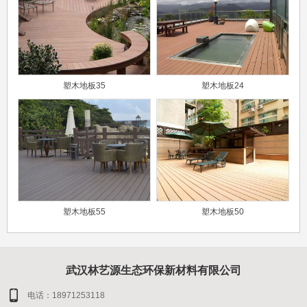
塑木地板35
塑木地板24
塑木地板55
塑木地板50
武汉林艺源生态环保新材料有限公司
电话：18971253118