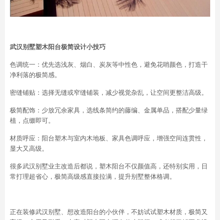
武汉别墅塑木阳台极简设计小技巧
色调统一：优先选浅灰、烟白、炭灰等中性色，避免花哨颜色，打造干
净利落的极简感。
密缝铺贴：选择无缝或窄缝铺装，减少视觉杂乱，让空间更整洁高级。
极简配饰：少放冗余家具，选线条简约的藤编、金属单品，搭配少量绿
植，点缀即可。
材质呼应：阳台塑木与室内木地板、家具色调呼应，增强空间连贯性，
显大又高级。
很多武汉别墅业主改造后都说，塑木阳台不仅颜值高，还特别实用，日
常打理超省心，极简高级感直接拉满，提升别墅整体格调。
正在装修武汉别墅、想改造阳台的小伙伴，不妨试试塑木材质，极简又