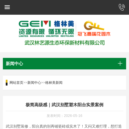
新闻中心
网站首页
>>
新闻中心
>>
格林美新闻
极简高级感｜武汉别墅塑木阳台实景案例
发表时间：2026-05-16
武汉别墅装修，阳台真的别再铺瓷砖或实木了！又闷又难打理，想打造