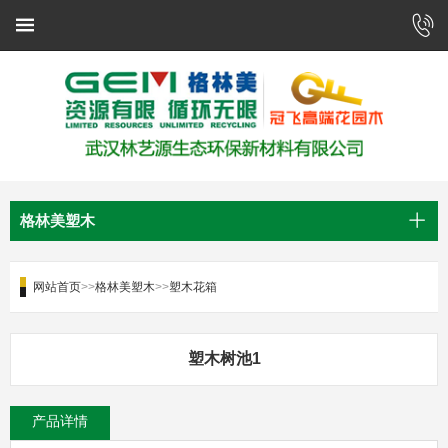
格林美塑木
网站首页
>>
格林美塑木
>>
塑木花箱
塑木树池1
产品详情