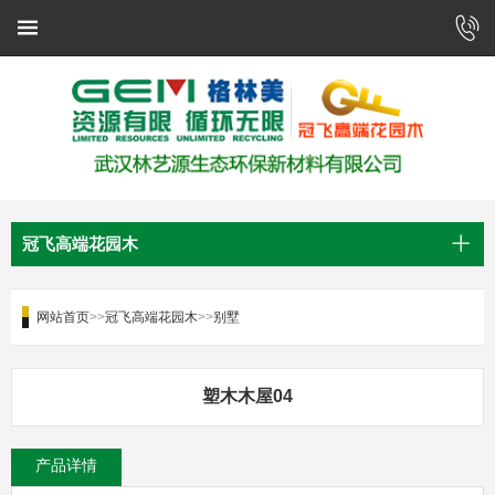
冠飞高端花园木
网站首页
>>
冠飞高端花园木
>>
别墅
塑木木屋04
产品详情