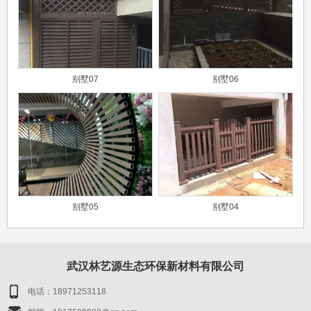
别墅07
别墅06
别墅05
别墅04
武汉林艺源生态环保新材料有限公司
电话：18971253118