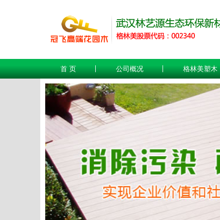
首 页
公司概况
格林美塑木