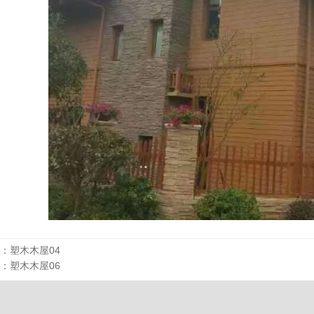
：
塑木木屋04
：
塑木木屋06