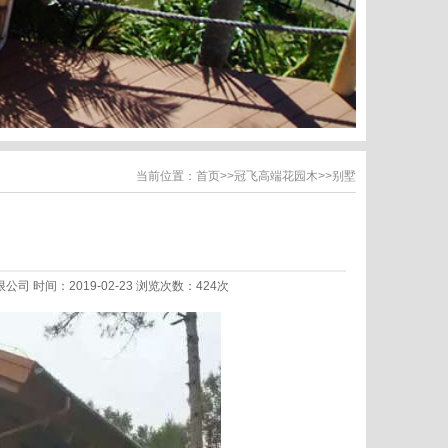
当前位置：
首页
>>
冠飞高端花园木
>>
别墅
限公司 时间：2019-02-23 浏览次数：424次