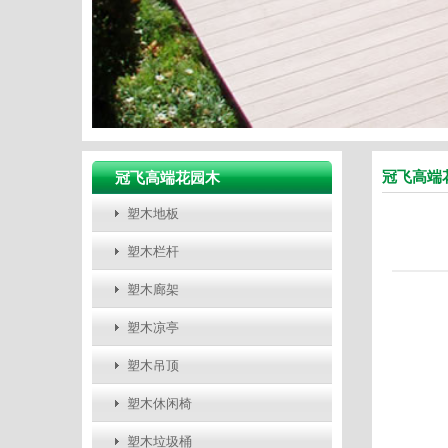
冠飞高端
冠飞高端花园木
塑木地板
塑木栏杆
塑木廊架
塑木凉亭
塑木吊顶
塑木休闲椅
塑木垃圾桶