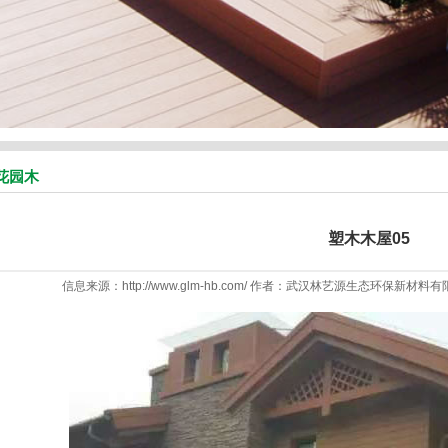
花园木
塑木木屋05
信息来源：http://www.glm-hb.com/ 作者：武汉林艺源生态环保新材料有