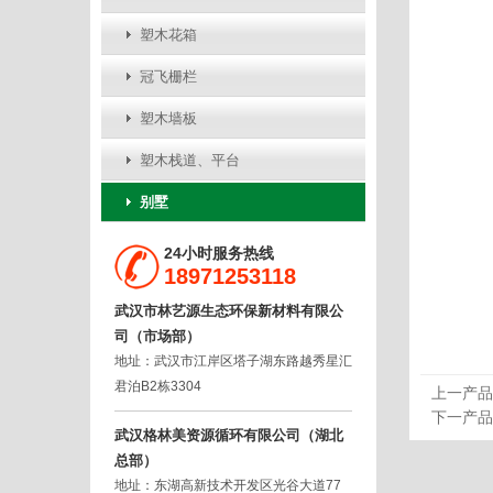
塑木花箱
冠飞栅栏
塑木墙板
塑木栈道、平台
别墅
24小时服务热线
18971253118
武汉市林艺源生态环保新材料有限公
司（市场部）
地址：武汉市江岸区塔子湖东路越秀星汇
君泊B2栋3304
上一产品
下一产品
武汉格林美资源循环有限公司（湖北
总部）
地址：东湖高新技术开发区光谷大道77