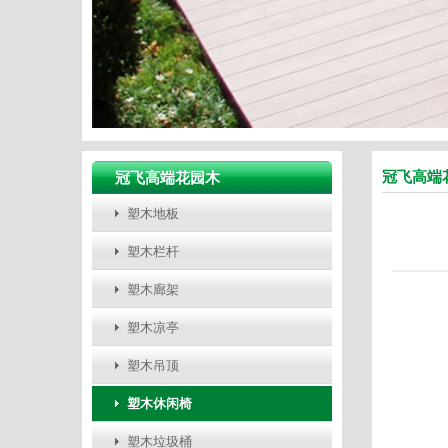
冠飞高端
冠飞高端花园木
塑木地板
塑木栏杆
塑木廊架
塑木凉亭
塑木吊顶
塑木休闲椅
塑木垃圾桶