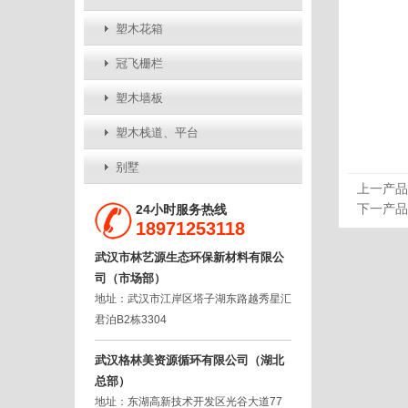
塑木花箱
冠飞栅栏
塑木墙板
塑木栈道、平台
别墅
上一产品
下一产品
24小时服务热线
18971253118
武汉市林艺源生态环保新材料有限公
司（市场部）
地址：武汉市江岸区塔子湖东路越秀星汇
君泊B2栋3304
武汉格林美资源循环有限公司（湖北
总部）
地址：东湖高新技术开发区光谷大道77