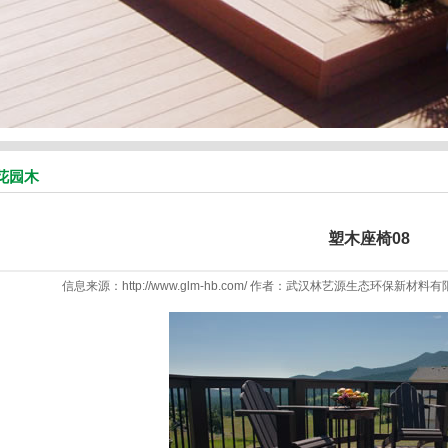
花园木
塑木座椅08
信息来源：http://www.glm-hb.com/ 作者：武汉林艺源生态环保新材料有