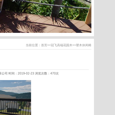
当前位置：
首页
>>
冠飞高端花园木
>>
塑木休闲椅
限公司 时间：2019-02-23 浏览次数：470次