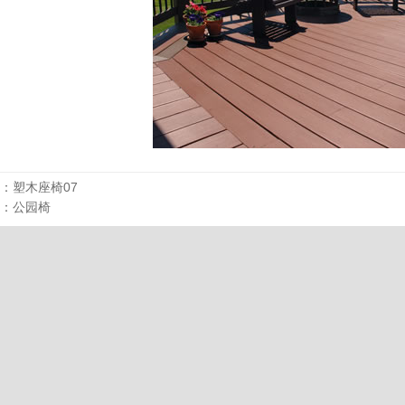
：
塑木座椅07
：
公园椅