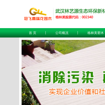
首 页
公司概况
格林美塑木