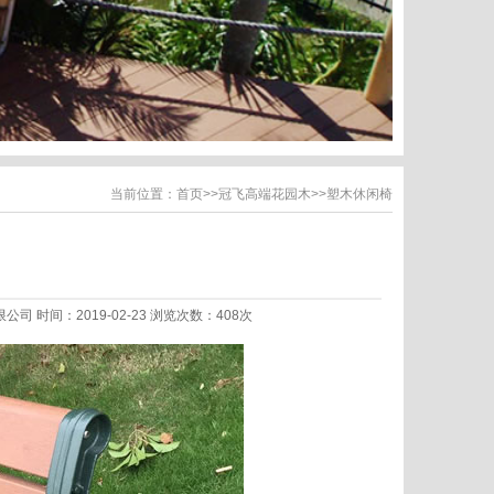
当前位置：
首页
>>
冠飞高端花园木
>>
塑木休闲椅
限公司 时间：2019-02-23 浏览次数：408次