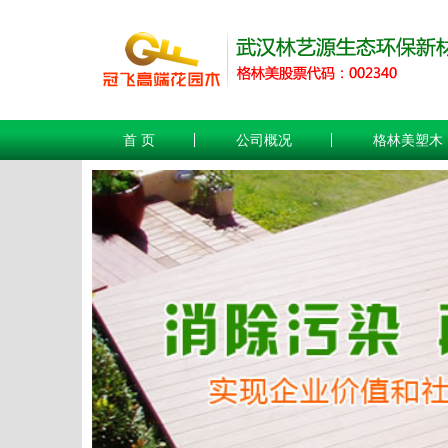
首 页
公司概况
格林美塑木