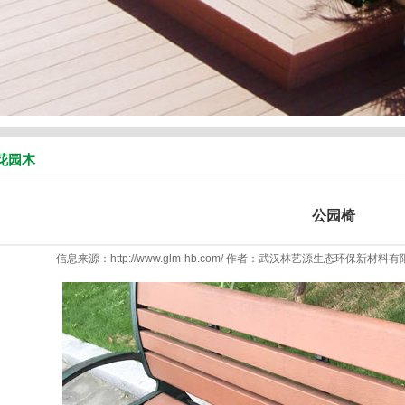
花园木
公园椅
信息来源：http://www.glm-hb.com/ 作者：武汉林艺源生态环保新材料有