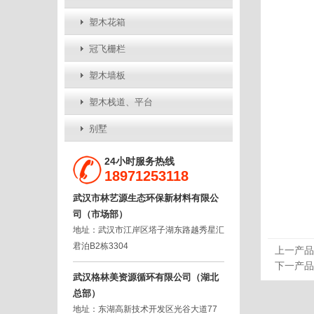
塑木花箱
冠飞栅栏
塑木墙板
塑木栈道、平台
别墅
24小时服务热线
18971253118
武汉市林艺源生态环保新材料有限公
司（市场部）
地址：武汉市江岸区塔子湖东路越秀星汇
君泊B2栋3304
上一产品
下一产品
武汉格林美资源循环有限公司（湖北
总部）
地址：东湖高新技术开发区光谷大道77