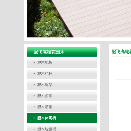
冠飞高端
冠飞高端花园木
塑木地板
塑木栏杆
塑木廊架
塑木凉亭
塑木吊顶
塑木休闲椅
塑木垃圾桶