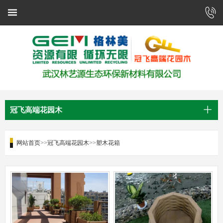
冠飞高端花园木
网站首页
>>
冠飞高端花园木
>>
塑木花箱