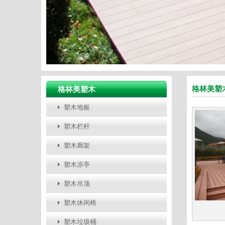
格林美塑
格林美塑木
塑木地板
塑木栏杆
塑木廊架
塑木凉亭
塑木吊顶
塑木休闲椅
塑木垃圾桶