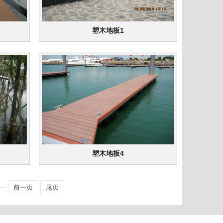
塑木地板1
塑木地板4
···
前一页
尾页