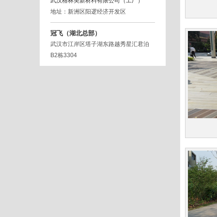
武汉格林美新材料有限公司（工厂）
地址：新洲区阳逻经济开发区
冠飞（湖北总部）
武汉市江岸区塔子湖东路越秀星汇君泊
B2栋3304