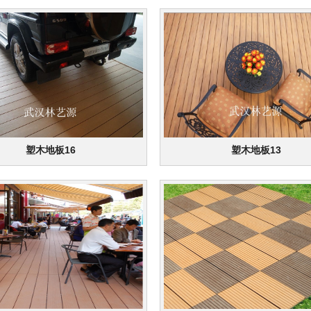
塑木地板16
塑木地板13