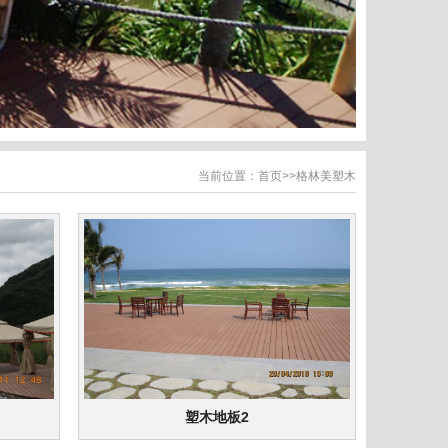
当前位置：
首页
>>
格林美塑木
塑木地板2