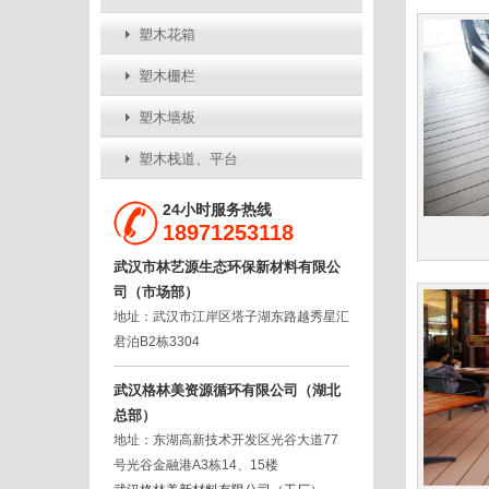
塑木花箱
塑木栅栏
塑木墙板
塑木栈道、平台
24小时服务热线
18971253118
武汉市林艺源生态环保新材料有限公
司（市场部）
地址：武汉市江岸区塔子湖东路越秀星汇
君泊B2栋3304
武汉格林美资源循环有限公司（湖北
总部）
地址：东湖高新技术开发区光谷大道77
号光谷金融港A3栋14、15楼