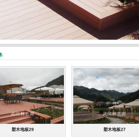
木
塑木地板29
塑木地板27