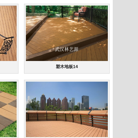
塑木地板14