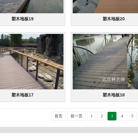
塑木地板19
塑木地板20
塑木地板17
塑木地板18
首页
前一页
1
2
3
4
5