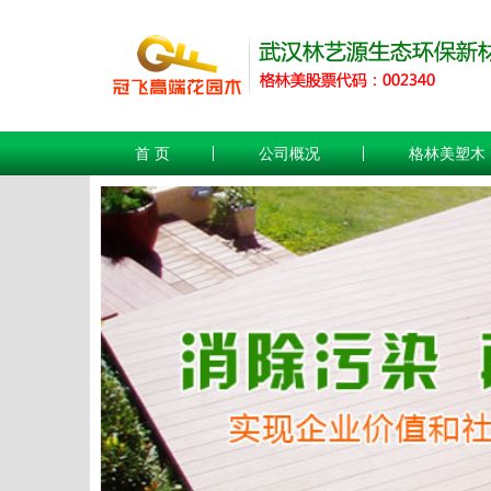
首 页
公司概况
格林美塑木